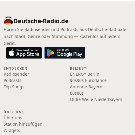
Deutsche-Radio.de
Hören Sie Radiosender und Podcasts aus Deutsche-Radio.de
nach Stadt, Genre oder Stimmung — kostenlos auf jedem
Gerät.
ENTDECKEN
BELIEBT
Radiosender
ENERGY Berlin
Podcasts
90s90s Eurodance
Top Songs
Antenne Bayern
80s80s
Oldie Welle Niederbayern
ÜBER UNS
Über uns
Station hinzufügen
Widgets