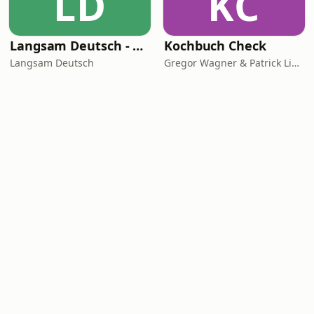
LD
KC
Langsam Deutsch - Deutsch lernen
Kochbuch Check
Langsam Deutsch
Gregor Wagner & Patrick Linke