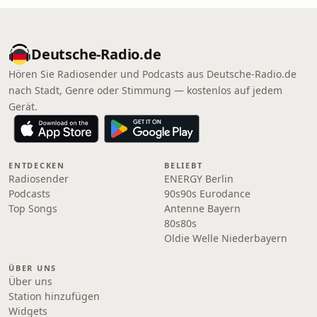
Deutsche-Radio.de
Hören Sie Radiosender und Podcasts aus Deutsche-Radio.de
nach Stadt, Genre oder Stimmung — kostenlos auf jedem
Gerät.
ENTDECKEN
BELIEBT
Radiosender
ENERGY Berlin
Podcasts
90s90s Eurodance
Top Songs
Antenne Bayern
80s80s
Oldie Welle Niederbayern
ÜBER UNS
Über uns
Station hinzufügen
Widgets