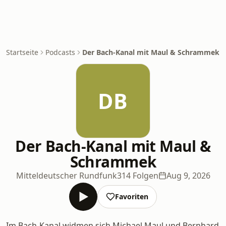
Startseite
Podcasts
Der Bach-Kanal mit Maul & Schrammek
DB
Der Bach-Kanal mit Maul &
Schrammek
Mitteldeutscher Rundfunk
314 Folgen
Aug 9, 2026
Favoriten
Im Bach-Kanal widmen sich Michael Maul und Bernhard