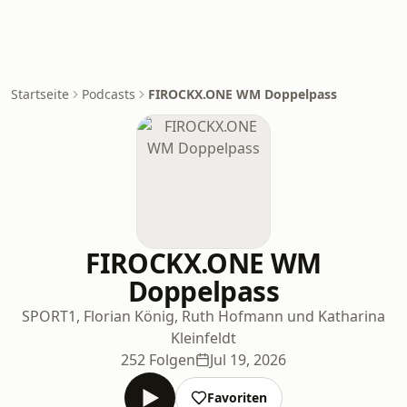
Startseite
Podcasts
FIROCKX.ONE WM Doppelpass
FIROCKX.ONE WM
Doppelpass
SPORT1, Florian König, Ruth Hofmann und Katharina
Kleinfeldt
252 Folgen
Jul 19, 2026
Favoriten