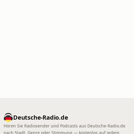
Deutsche-Radio.de
Hören Sie Radiosender und Podcasts aus Deutsche-Radio.de
nach Stadt, Genre oder Stimmung — kostenlos auf jedem