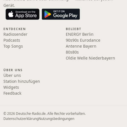
Gerät.
ENTDECKEN
BELIEBT
Radiosender
ENERGY Berlin
Podcasts
90s90s Eurodance
Top Songs
Antenne Bayern
80s80s
Oldie Welle Niederbayern
ÜBER UNS
Über uns
Station hinzufügen
Widgets
Feedback
© 2026 Deutsche-Radio.de. Alle Rechte vorbehalten.
Datenschutzerklärung
Nutzungsbedingungen