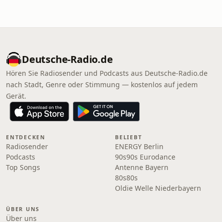
Deutsche-Radio.de
Hören Sie Radiosender und Podcasts aus Deutsche-Radio.de
nach Stadt, Genre oder Stimmung — kostenlos auf jedem
Gerät.
ENTDECKEN
BELIEBT
Radiosender
ENERGY Berlin
Podcasts
90s90s Eurodance
Top Songs
Antenne Bayern
80s80s
Oldie Welle Niederbayern
ÜBER UNS
Über uns