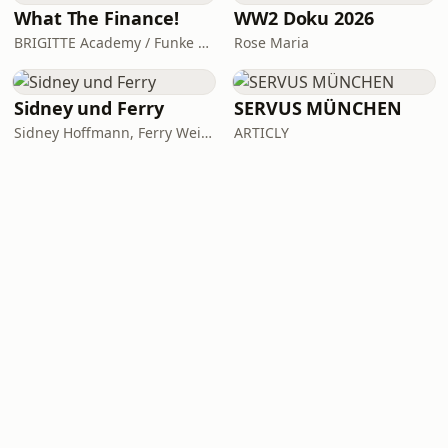
What The Finance!
WW2 Doku 2026
BRIGITTE Academy / Funke Woman, People & Family GmbH
Rose Maria
Sidney und Ferry
SERVUS MÜNCHEN
Sidney Hoffmann, Ferry Weiss
ARTICLY