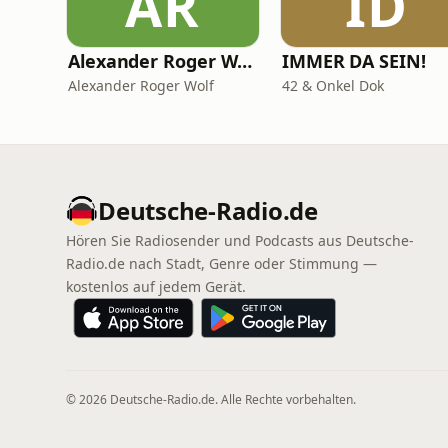
AR
ID
Alexander Roger Wolf - 🎙 Get the Job – Der Podcast für starke Präsenz vor der Kamera & auf Social Media
IMMER DA SEIN!
Alexander Roger Wolf
42 & Onkel Dok
Deutsche-Radio.de
Hören Sie Radiosender und Podcasts aus Deutsche-
Radio.de nach Stadt, Genre oder Stimmung —
kostenlos auf jedem Gerät.
© 2026 Deutsche-Radio.de. Alle Rechte vorbehalten.