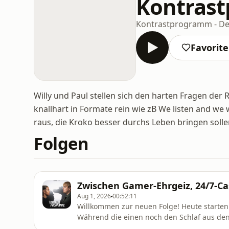
Kontras
Kontrastprogramm - De
Favorit
Willy und Paul stellen sich den harten Fragen der 
knallhart in Formate rein wie zB We listen and we w
raus, die Kroko besser durchs Leben bringen solle
Folgen
Zwischen Gamer-Ehrgeiz, 24/7-C
Aug 1, 2026
00:52:11
Willkommen zur neuen Folge! Heute starten
Während die einen noch den Schlaf aus den 
Frage – Morgenmuffel oder Frühaufsteher?