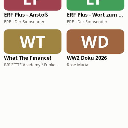
ERF Plus - Anstoß
ERF Plus - Wort zum Tag
ERF - Der Sinnsender
ERF - Der Sinnsender
WT
WD
What The Finance!
WW2 Doku 2026
BRIGITTE Academy / Funke Woman, People & Family GmbH
Rose Maria