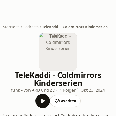
Startseite
Podcasts
TeleKaddi - Coldmirrors Kinderserien
TeleKaddi - Coldmirrors
Kinderserien
funk - von ARD und ZDF
11 Folgen
Okt 23, 2024
Favoriten
In diesem Podcast analysiert Coldmirror Kinderserien