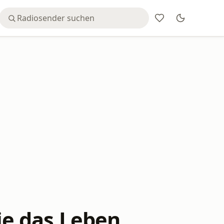
e das Leben