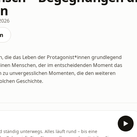
rn
 2026
en
, die das Leben der Protagonist*innen grundlegend
 einen Menschen, der im entscheidenden Moment das
n zu unvergesslichen Momenten, die den weiteren
olchen Geschichte.
e
nd ständig unterwegs. Alles läuft rund – bis eine