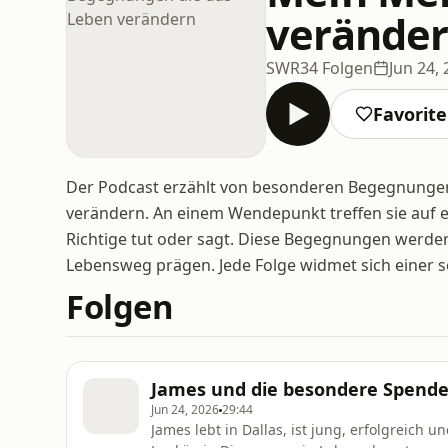
verände
SWR
34 Folgen
Jun 24,
Favorit
Der Podcast erzählt von besonderen Begegnungen
verändern. An einem Wendepunkt treffen sie auf
Richtige tut oder sagt. Diese Begegnungen werde
Lebensweg prägen. Jede Folge widmet sich einer s
Folgen
James und die besondere Spend
Jun 24, 2026
29:44
James lebt in Dallas, ist jung, erfolgreich u