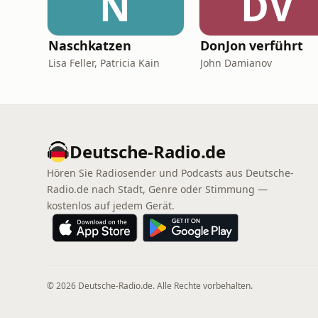
N
DV
Naschkatzen
DonJon verführt
Lisa Feller, Patricia Kain
John Damianov
Deutsche-Radio.de
Hören Sie Radiosender und Podcasts aus Deutsche-
Radio.de nach Stadt, Genre oder Stimmung —
kostenlos auf jedem Gerät.
© 2026 Deutsche-Radio.de. Alle Rechte vorbehalten.