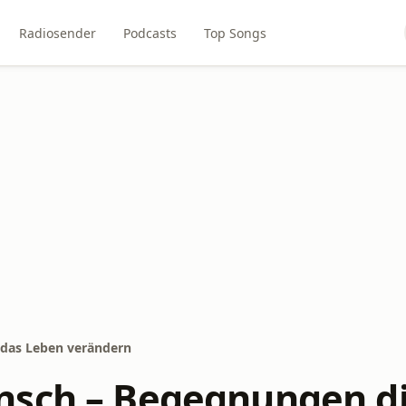
Radiosender
Podcasts
Top Songs
das Leben verändern
sch – Begegnungen di