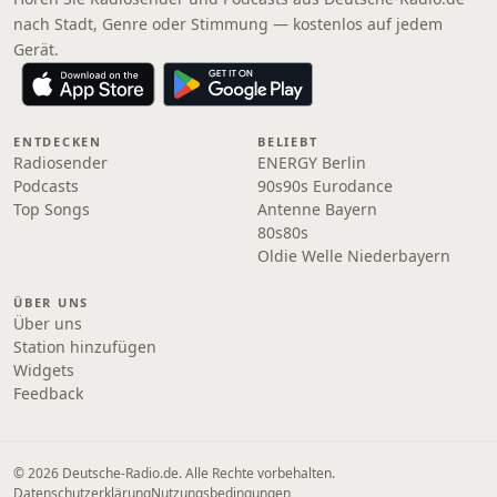
nach Stadt, Genre oder Stimmung — kostenlos auf jedem
Gerät.
ENTDECKEN
BELIEBT
Radiosender
ENERGY Berlin
Podcasts
90s90s Eurodance
Top Songs
Antenne Bayern
80s80s
Oldie Welle Niederbayern
ÜBER UNS
Über uns
Station hinzufügen
Widgets
Feedback
© 2026 Deutsche-Radio.de. Alle Rechte vorbehalten.
Datenschutzerklärung
Nutzungsbedingungen