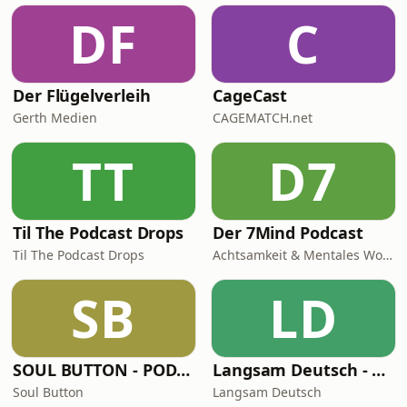
DF
C
Der Flügelverleih
CageCast
Gerth Medien
CAGEMATCH.net
TT
D7
Til The Podcast Drops
Der 7Mind Podcast
Til The Podcast Drops
Achtsamkeit & Mentales Wohlbefinden
SB
LD
SOUL BUTTON - PODCAST
Langsam Deutsch - Deutsch lernen
Soul Button
Langsam Deutsch