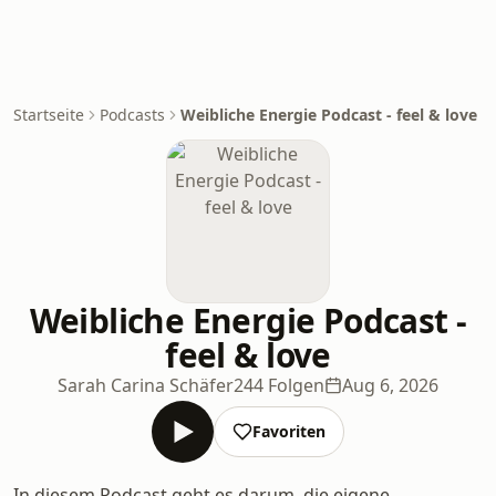
Startseite
Podcasts
Weibliche Energie Podcast - feel & love
Weibliche Energie Podcast -
feel & love
Sarah Carina Schäfer
244 Folgen
Aug 6, 2026
Favoriten
In diesem Podcast geht es darum, die eigene