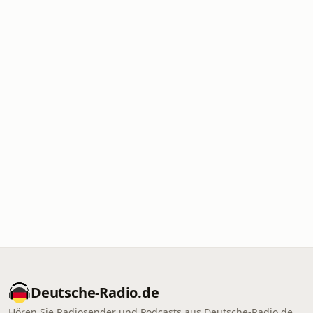
Deutsche-Radio.de
Hören Sie Radiosender und Podcasts aus Deutsche-Radio.de