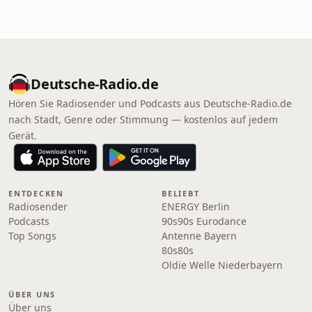
Deutsche-Radio.de
Hören Sie Radiosender und Podcasts aus Deutsche-Radio.de
nach Stadt, Genre oder Stimmung — kostenlos auf jedem
Gerät.
ENTDECKEN
BELIEBT
Radiosender
ENERGY Berlin
Podcasts
90s90s Eurodance
Top Songs
Antenne Bayern
80s80s
Oldie Welle Niederbayern
ÜBER UNS
Über uns