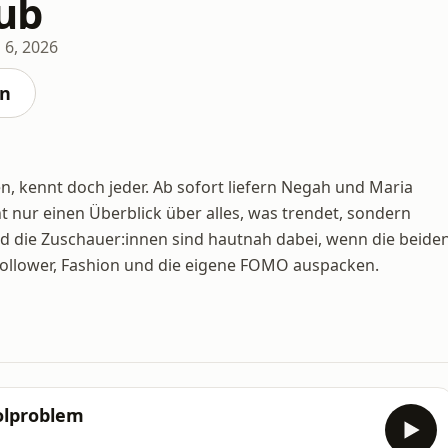
ub
 6, 2026
en
en, kennt doch jeder. Ab sofort liefern Negah und Maria
 nur einen Überblick über alles, was trendet, sondern
d die Zuschauer:innen sind hautnah dabei, wenn die beide
Follower, Fashion und die eigene FOMO auspacken.
olproblem