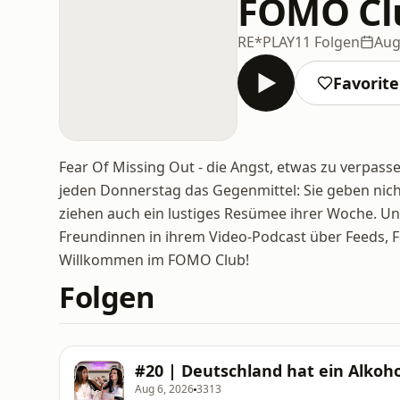
FOMO Cl
RE*PLAY
11 Folgen
Aug
Favorit
Fear Of Missing Out - die Angst, etwas zu verpass
jeden Donnerstag das Gegenmittel: Sie geben nicht
ziehen auch ein lustiges Resümee ihrer Woche. Un
Freundinnen in ihrem Video-Podcast über Feeds, 
Willkommen im FOMO Club!
Folgen
#20 | Deutschland hat ein Alkoh
Aug 6, 2026
3313