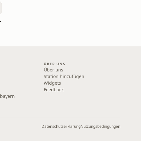
elds-Saga
ÜBER UNS
Über uns
Station hinzufügen
Widgets
Feedback
rbayern
Datenschutzerklärung
Nutzungsbedingungen