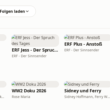
Fans
Folgen laden
ERF Plus - Anstoß
ERF Jess - Der Spruch des Tages
ERF - Der Sinnsender
ERF - Der Sinnsender
WW2 Doku 2026
Sidney und Ferry
BRIGITTE Academy / Funke Woman, People & Family GmbH
Rose Maria
Sidney Hoffmann, Ferry Weiss