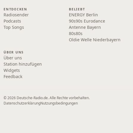
ENTDECKEN
BELIEBT
Radiosender
ENERGY Berlin
Podcasts
90s90s Eurodance
Top Songs
Antenne Bayern
80s80s
Oldie Welle Niederbayern
ÜBER UNS
Über uns
Station hinzufügen
Widgets
Feedback
© 2026 Deutsche-Radio.de. Alle Rechte vorbehalten.
Datenschutzerklärung
Nutzungsbedingungen