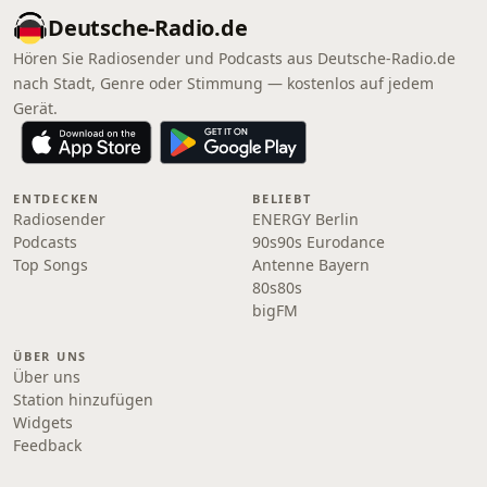
Deutsche-Radio.de
Hören Sie Radiosender und Podcasts aus Deutsche-Radio.de
nach Stadt, Genre oder Stimmung — kostenlos auf jedem
Gerät.
ENTDECKEN
BELIEBT
Radiosender
ENERGY Berlin
Podcasts
90s90s Eurodance
Top Songs
Antenne Bayern
80s80s
bigFM
ÜBER UNS
Über uns
Station hinzufügen
Widgets
Feedback