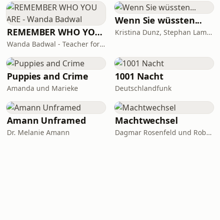
Wenn Sie wüssten...
REMEMBER WHO YOU ARE - Wanda Badwal
Kristina Dunz, Stephan Lamby und Eva Quadbeck
Wanda Badwal - Teacher for Yoga & Meditation, Author, Speaker
Puppies and Crime
1001 Nacht
Amanda und Marieke
Deutschlandfunk
Amann Unframed
Machtwechsel
Dr. Melanie Amann
Dagmar Rosenfeld und Robin Alexander