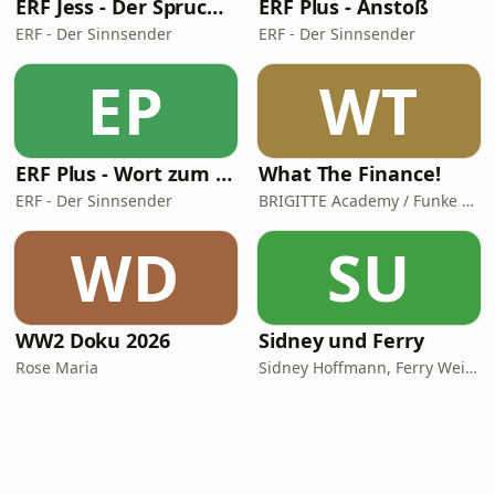
ERF Jess - Der Spruch des Tages
ERF Plus - Anstoß
ERF - Der Sinnsender
ERF - Der Sinnsender
EP
WT
ERF Plus - Wort zum Tag
What The Finance!
ERF - Der Sinnsender
BRIGITTE Academy / Funke Woman, People & Family GmbH
WD
SU
WW2 Doku 2026
Sidney und Ferry
Rose Maria
Sidney Hoffmann, Ferry Weiss