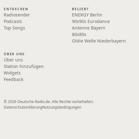
ENTDECKEN
BELIEBT
Radiosender
ENERGY Berlin
Podcasts
90s90s Eurodance
Top Songs
Antenne Bayern
80s80s
Oldie Welle Niederbayern
ÜBER UNS
Über uns
Station hinzufügen
Widgets
Feedback
© 2026 Deutsche-Radio.de. Alle Rechte vorbehalten.
Datenschutzerklärung
Nutzungsbedingungen