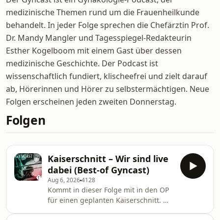
medizinische Themen rund um die Frauenheilkunde
behandelt. In jeder Folge sprechen die Chefärztin Prof.
Dr. Mandy Mangler und Tagesspiegel-Redakteurin
Esther Kogelboom mit einem Gast über dessen
medizinische Geschichte. Der Podcast ist
wissenschaftlich fundiert, klischeefrei und zielt darauf
ab, Hörerinnen und Hörer zu selbstermächtigen. Neue
Folgen erscheinen jeden zweiten Donnerstag.
Folgen
Kaiserschnitt – Wir sind live
dabei (Best-of Gyncast)
Aug 6, 2026
4128
Kommt in dieser Folge mit in den OP
für einen geplanten Kaiserschnitt. Wir
begleiten die Geburt in voller Länge,