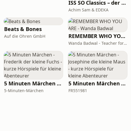
ISS SO Classics – der Ernährungspodcast mit Achim Sam (Wiederholungen)
Achim Sam & EDEKA
Beats & Bones
REMEMBER WHO YOU ARE - Wanda Badwal
Auf die Ohren GmbH
Wanda Badwal - Teacher for Yoga & Meditation, Author, Speaker
5 Minuten Märchen - Frederik der kleine Fuchs - kurze Hörspiele für kleine Abenteurer
5 Minuten Märchen - Josephine die kleine Maus - kurze Hörspiele für kleine Abenteurer
5-Minuten-Märchen
FR551981