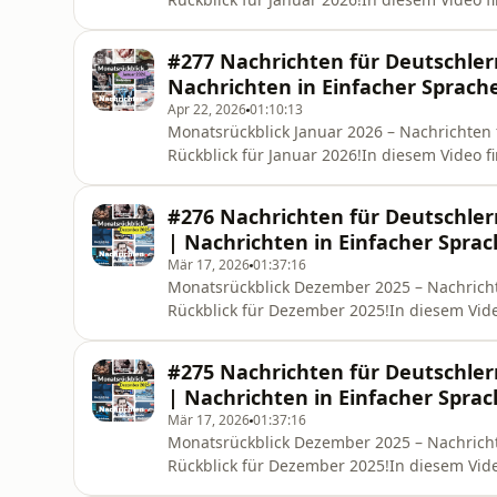
Nachrichten aus dem ganzen Monat – klar, d
Deutsch lernen.📌 Was erwartet dich?– Poli
#277 Nachrichten für Deutschle
Sprache– Perfekt zum Hören, Verst
Nachrichten in Einfacher Sprach
Apr 22, 2026
01:10:13
Monatsrückblick Januar 2026 – Nachrichte
Rückblick für Januar 2026!In diesem Video
Nachrichten aus dem ganzen Monat – klar, d
Deutsch lernen.📌 Was erwartet dich?– Poli
#276 Nachrichten für Deutschle
Sprache– Perfekt zum Hören, Verst
| Nachrichten in Einfacher Spra
Mär 17, 2026
01:37:16
Monatsrückblick Dezember 2025 – Nachric
Rückblick für Dezember 2025!In diesem Vid
Nachrichten aus dem ganzen Monat – klar, d
Deutsch lernen.📌 Was erwartet dich?– Poli
#275 Nachrichten für Deutschle
Sprache– Perfekt zum Hören, V
| Nachrichten in Einfacher Spra
Mär 17, 2026
01:37:16
Monatsrückblick Dezember 2025 – Nachric
Rückblick für Dezember 2025!In diesem Vid
Nachrichten aus dem ganzen Monat – klar, d