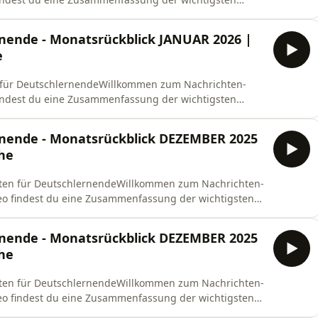
eutlich und langsam gesprochen, ideal für alle, die
tik, Gesellschaft, Umwelt und Weltgeschehen– Einfache
rnende - Monatsrückblick JANUAR 2026 |
e
n für DeutschlernendeWillkommen zum Nachrichten-
 findest du eine Zusammenfassung der wichtigsten
eutlich und langsam gesprochen, ideal für alle, die
tik, Gesellschaft, Umwelt und Weltgeschehen– Einfache
rnende - Monatsrückblick DEZEMBER 2025
che
hten für DeutschlernendeWillkommen zum Nachrichten-
eo findest du eine Zusammenfassung der wichtigsten
eutlich und langsam gesprochen, ideal für alle, die
tik, Gesellschaft, Umwelt und Weltgeschehen– Einfache
rnende - Monatsrückblick DEZEMBER 2025
che
hten für DeutschlernendeWillkommen zum Nachrichten-
eo findest du eine Zusammenfassung der wichtigsten
eutlich und langsam gesprochen, ideal für alle, die