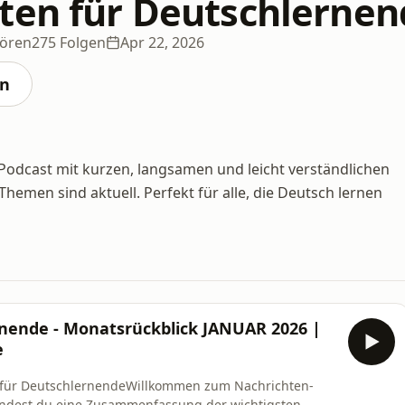
ten für Deutschlernen
Hören
275 Folgen
Apr 22, 2026
en
 Podcast mit kurzen, langsamen und leicht verständlichen
Themen sind aktuell. Perfekt für alle, die Deutsch lernen
rnende - Monatsrückblick JANUAR 2026 |
e
n für DeutschlernendeWillkommen zum Nachrichten-
 findest du eine Zusammenfassung der wichtigsten