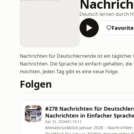
Nachrich
Deutsch lernen durch 
Favorit
Nachrichten für Deutschlernende ist ein täglicher
Nachrichten. Die Sprache ist einfach gehalten, die 
möchten. Jeden Tag gibt es eine neue Folge.
Folgen
#278 Nachrichten für Deutschle
Nachrichten in Einfacher Sprach
Apr 22, 2026
01:10:12
Monatsrückblick Januar 2026 – Nachrichte
Rückblick für Januar 2026!In diesem Video