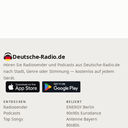
Deutsche-Radio.de
Hören Sie Radiosender und Podcasts aus Deutsche-Radio.de
nach Stadt, Genre oder Stimmung — kostenlos auf jedem
Gerät.
ENTDECKEN
BELIEBT
Radiosender
ENERGY Berlin
Podcasts
90s90s Eurodance
Top Songs
Antenne Bayern
80s80s