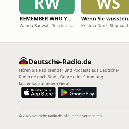
RW
WS
REMEMBER WHO YOU ARE - Wanda Badwal
Wenn Sie wüssten.
Wanda Badwal - Teacher for Yoga & Meditation, Author, Speaker
Deutsche-Radio.de
Hören Sie Radiosender und Podcasts aus Deutsche-
Radio.de nach Stadt, Genre oder Stimmung —
kostenlos auf jedem Gerät.
© 2026 Deutsche-Radio.de. Alle Rechte vorbehalten.