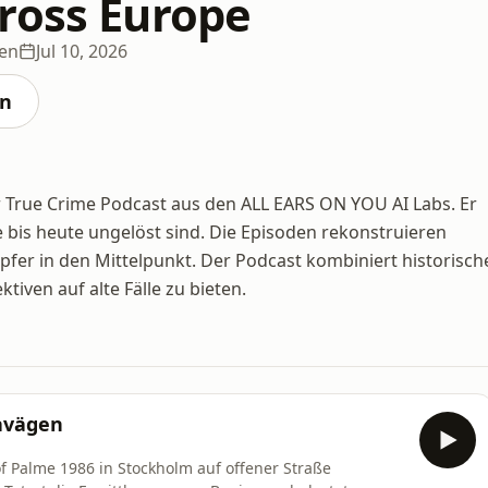
ross Europe
gen
Jul 10, 2026
en
r True Crime Podcast aus den ALL EARS ON YOU AI Labs. Er
e bis heute ungelöst sind. Die Episoden rekonstruieren
Opfer in den Mittelpunkt. Der Podcast kombiniert historisch
tiven auf alte Fälle zu bieten.
avägen
lof Palme 1986 in Stockholm auf offener Straße