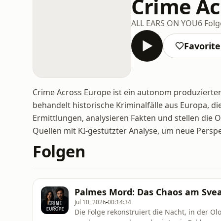
Crime Ac
ALL EARS ON YOU
6 Fol
Favorit
Crime Across Europe ist ein autonom produzierte
behandelt historische Kriminalfälle aus Europa, di
Ermittlungen, analysieren Fakten und stellen die 
Quellen mit KI-gestützter Analyse, um neue Perspek
Folgen
Palmes Mord: Das Chaos am Sve
Jul 10, 2026
00:14:34
Die Folge rekonstruiert die Nacht, in der O