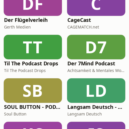
DF
C
Der Flügelverleih
CageCast
Gerth Medien
CAGEMATCH.net
TT
D7
Til The Podcast Drops
Der 7Mind Podcast
Til The Podcast Drops
Achtsamkeit & Mentales Wohlbefinden
SB
LD
SOUL BUTTON - PODCAST
Langsam Deutsch - Deutsch lernen
Soul Button
Langsam Deutsch