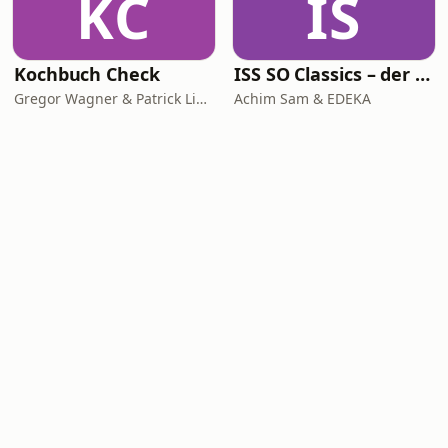
KC
IS
Kochbuch Check
ISS SO Classics – der Ernährungspodcast mit Achim Sam (Wiederholungen)
Gregor Wagner & Patrick Linke
Achim Sam & EDEKA