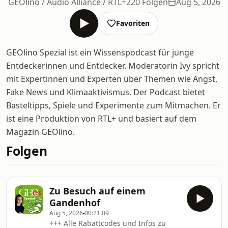
GEOlino / Audio Alliance / RTL+
220 Folgen
Aug 5, 2026
Favoriten
GEOlino Spezial ist ein Wissenspodcast für junge
Entdeckerinnen und Entdecker. Moderatorin Ivy spricht
mit Expertinnen und Experten über Themen wie Angst,
Fake News und Klimaaktivismus. Der Podcast bietet
Basteltipps, Spiele und Experimente zum Mitmachen. Er
ist eine Produktion von RTL+ und basiert auf dem
Magazin GEOlino.
Folgen
Zu Besuch auf einem
Gandenhof
Aug 5, 2026
00:21:09
+++ Alle Rabattcodes und Infos zu