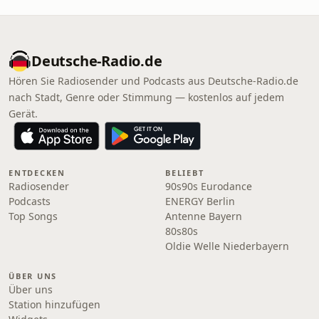
Deutsche-Radio.de
Hören Sie Radiosender und Podcasts aus Deutsche-Radio.de
nach Stadt, Genre oder Stimmung — kostenlos auf jedem
Gerät.
ENTDECKEN
BELIEBT
Radiosender
90s90s Eurodance
Podcasts
ENERGY Berlin
Top Songs
Antenne Bayern
80s80s
Oldie Welle Niederbayern
ÜBER UNS
Über uns
Station hinzufügen