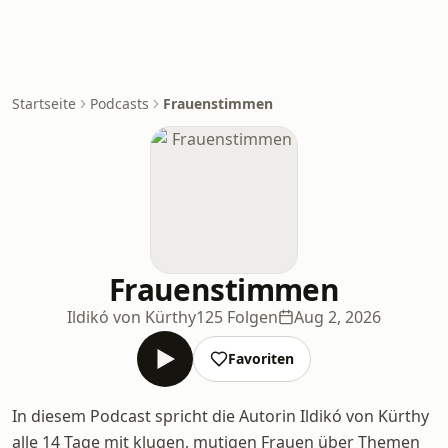
Startseite
Podcasts
Frauenstimmen
Frauenstimmen
Ildikó von Kürthy
125 Folgen
Aug 2, 2026
Favoriten
In diesem Podcast spricht die Autorin Ildikó von Kürthy
alle 14 Tage mit klugen, mutigen Frauen über Themen