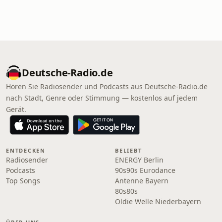
Deutsche-Radio.de
Hören Sie Radiosender und Podcasts aus Deutsche-Radio.de
nach Stadt, Genre oder Stimmung — kostenlos auf jedem
Gerät.
ENTDECKEN
BELIEBT
Radiosender
ENERGY Berlin
Podcasts
90s90s Eurodance
Top Songs
Antenne Bayern
80s80s
Oldie Welle Niederbayern