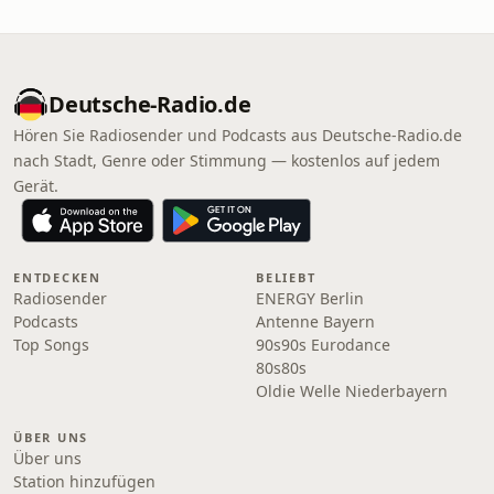
Deutsche-Radio.de
Hören Sie Radiosender und Podcasts aus Deutsche-Radio.de
nach Stadt, Genre oder Stimmung — kostenlos auf jedem
Gerät.
ENTDECKEN
BELIEBT
Radiosender
ENERGY Berlin
Podcasts
Antenne Bayern
Top Songs
90s90s Eurodance
80s80s
Oldie Welle Niederbayern
ÜBER UNS
Über uns
Station hinzufügen