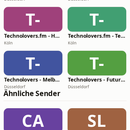
T-
T-
Technolovers.fm - HYPERTECHNO
Technolovers.fm - Techno
Köln
Köln
T-
T-
Technolovers - Melbourne Bounce
Technolovers - Future House
Düsseldorf
Düsseldorf
Ähnliche Sender
CA
SL