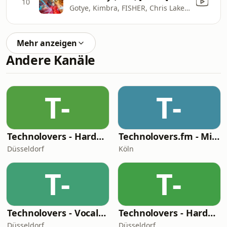
10
Gotye, Kimbra, FISHER, Chris Lake & Sante Sansone
Mehr anzeigen
Andere Kanäle
T-
T-
Technolovers - Hardstyle
Technolovers.fm - Minimal
Düsseldorf
Köln
T-
T-
Technolovers - Vocal Trance
Technolovers - Hardcore
Düsseldorf
Düsseldorf