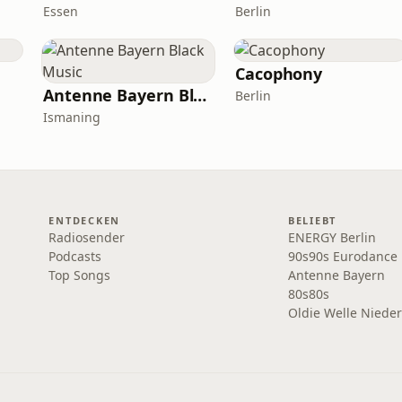
Essen
Berlin
Cacophony
Antenne Bayern Black Music
Berlin
Ismaning
ENTDECKEN
BELIEBT
Radiosender
ENERGY Berlin
Podcasts
90s90s Eurodance
Top Songs
Antenne Bayern
80s80s
Oldie Welle Niede