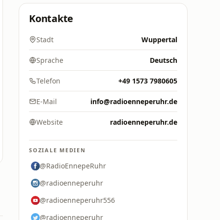
Kontakte
Stadt
Wuppertal
Sprache
Deutsch
Telefon
+49 1573 7980605
E-Mail
info@radioenneperuhr.de
Website
radioenneperuhr.de
SOZIALE MEDIEN
@RadioEnnepeRuhr
@radioenneperuhr
@radioenneperuhr556
@radioenneperuhr