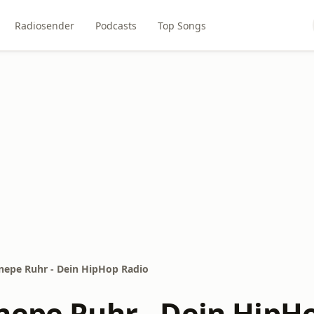
Radiosender
Podcasts
Top Songs
nepe Ruhr - Dein HipHop Radio
nepe Ruhr - Dein HipH