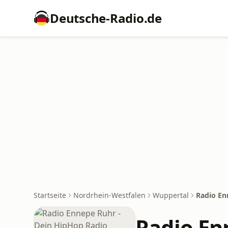
Deutsche-Radio.de
Startseite
Nordrhein-Westfalen
Wuppertal
Radio En
Radio En