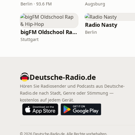
Berlin · 93.6 FM
Augsburg
Radio Nasty
bigFM Oldschool Rap & Hip-Hop
Berlin
Stuttgart
Deutsche-Radio.de
Hören Sie Radiosender und Podcasts aus Deutsche-
Radio.de nach Stadt, Genre oder Stimmung —
kostenlos auf jedem Gerät.
© 2026 Deutsche-Radio.de. Alle Rechte vorbehalten.