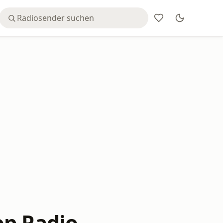
op Radio