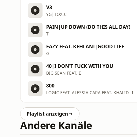
V3
YG|TOXIC
PAIN|UP DOWN (DO THIS ALL DAY)
T
EAZY FEAT. KEHLANI|GOOD LIFE
G
40|I DON'T FUCK WITH YOU
BIG SEAN FEAT. E
800
LOGIC FEAT. ALESSIA CARA FEAT. KHALID|1
Playlist anzeigen
Andere Kanäle