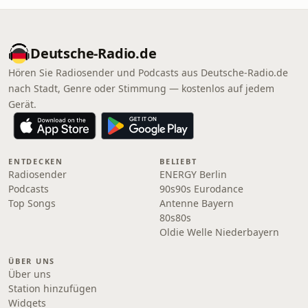
Deutsche-Radio.de
Hören Sie Radiosender und Podcasts aus Deutsche-Radio.de
nach Stadt, Genre oder Stimmung — kostenlos auf jedem
Gerät.
ENTDECKEN
BELIEBT
Radiosender
ENERGY Berlin
Podcasts
90s90s Eurodance
Top Songs
Antenne Bayern
80s80s
Oldie Welle Niederbayern
ÜBER UNS
Über uns
Station hinzufügen
Widgets