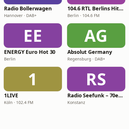
Radio Bollerwagen
104.6 RTL Berlins Hitradio
Hannover · DAB+
Berlin · 104.6 FM
EE
AG
ENERGY Euro Hot 30
Absolut Germany
Berlin
Regensburg · DAB+
1
RS
1LIVE
Radio Seefunk – 70er pur
Köln · 102.4 FM
Konstanz