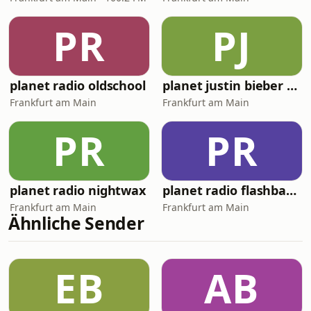
PR
PJ
planet radio oldschool
planet justin bieber & friends
Frankfurt am Main
Frankfurt am Main
PR
PR
planet radio nightwax
planet radio flashback friday
Frankfurt am Main
Frankfurt am Main
Ähnliche Sender
EB
AB