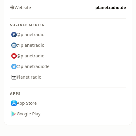
Website
planetradio.de
SOZIALE MEDIEN
@planetradio
@planetradio
@planetradio
@planetradiode
Planet radio
APPS
App Store
Google Play