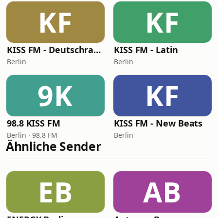
KF
KF
KISS FM - Deutschrap Hits
KISS FM - Latin
Berlin
Berlin
9K
KF
98.8 KISS FM
KISS FM - New Beats
Berlin · 98.8 FM
Berlin
Ähnliche Sender
EB
AB