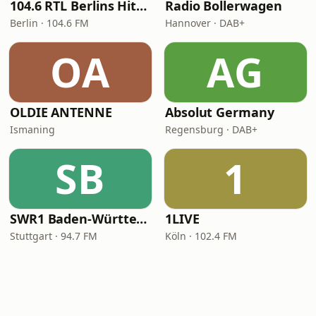
104.6 RTL Berlins Hitradio
Radio Bollerwagen
Berlin · 104.6 FM
Hannover · DAB+
OA
AG
OLDIE ANTENNE
Absolut Germany
Ismaning
Regensburg · DAB+
SB
1
SWR1 Baden-Württemberg
1LIVE
Stuttgart · 94.7 FM
Köln · 102.4 FM