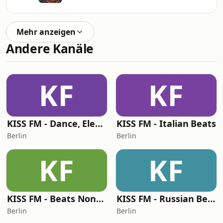
Mehr anzeigen
Andere Kanäle
KF
KF
KISS FM - Dance, Electro & House
KISS FM - Italian Beats
Berlin
Berlin
KF
KF
KISS FM - Beats Non-Stop
KISS FM - Russian Beats
Berlin
Berlin