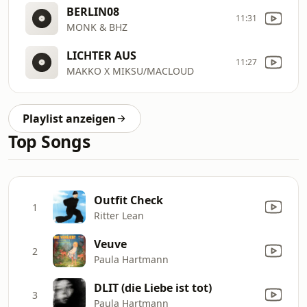
BERLIN08
11:31
MONK & BHZ
LICHTER AUS
11:27
MAKKO X MIKSU/MACLOUD
Playlist anzeigen
Top Songs
Outfit Check
1
Ritter Lean
Veuve
2
Paula Hartmann
DLIT (die Liebe ist tot)
3
Paula Hartmann