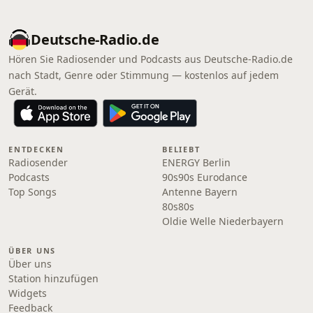
Deutsche-Radio.de
Hören Sie Radiosender und Podcasts aus Deutsche-Radio.de
nach Stadt, Genre oder Stimmung — kostenlos auf jedem
Gerät.
ENTDECKEN
BELIEBT
Radiosender
ENERGY Berlin
Podcasts
90s90s Eurodance
Top Songs
Antenne Bayern
80s80s
Oldie Welle Niederbayern
ÜBER UNS
Über uns
Station hinzufügen
Widgets
Feedback