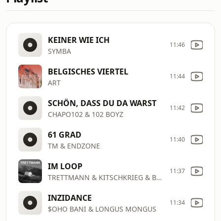
KEINER WIE ICH
11:46
SYMBA
BELGISCHES VIERTEL
11:44
ART
SCHÖN, DASS DU DA WARST
11:42
CHAPO102 & 102 BOYZ
61 GRAD
11:40
TM & ENDZONE
IM LOOP
11:37
TRETTMANN & KITSCHKRIEG & BILDERBUCH
INZIDANCE
11:34
$OHO BANI & LONGUS MONGUS