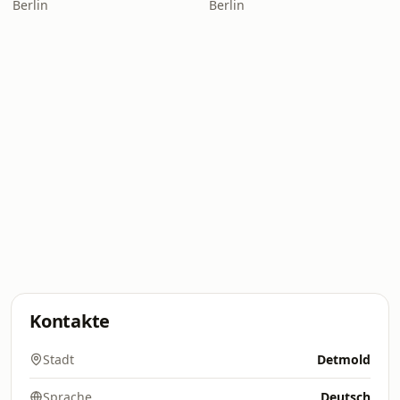
Berlin
Berlin
Kontakte
Stadt
Detmold
Sprache
Deutsch