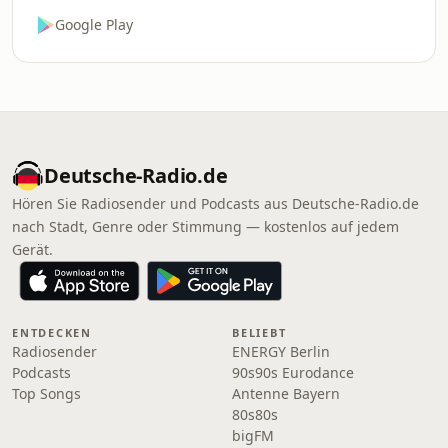
Google Play
Deutsche-Radio.de
Hören Sie Radiosender und Podcasts aus Deutsche-Radio.de
nach Stadt, Genre oder Stimmung — kostenlos auf jedem
Gerät.
ENTDECKEN
BELIEBT
Radiosender
ENERGY Berlin
Podcasts
90s90s Eurodance
Top Songs
Antenne Bayern
80s80s
bigFM