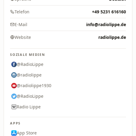
Telefon
+49 5231 616160
E-Mail
info@radiolippe.de
Website
radiolippe.de
SOZIALE MEDIEN
@RadioLippe
@radiolippe
@radiolippe1930
@RadioLippe
Radio Lippe
APPS
App Store