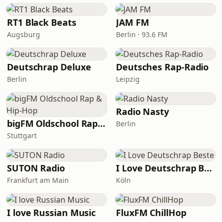
RT1 Black Beats
JAM FM
Augsburg
Berlin · 93.6 FM
Deutschrap Deluxe
Deutsches Rap-Radio
Berlin
Leipzig
Radio Nasty
bigFM Oldschool Rap & Hip-Hop
Berlin
Stuttgart
SUTON Radio
I Love Deutschrap Beste
Frankfurt am Main
Köln
I love Russian Music
FluxFM ChillHop