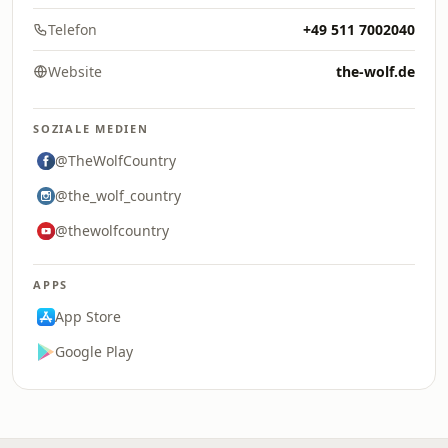
Telefon
+49 511 7002040
Website
the-wolf.de
SOZIALE MEDIEN
@TheWolfCountry
@the_wolf_country
@thewolfcountry
APPS
App Store
Google Play