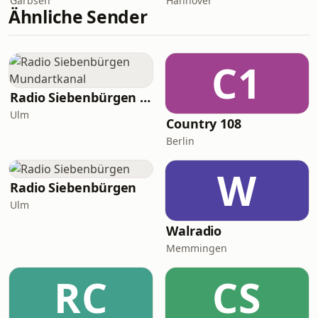
Garbsen
Hannover
Ähnliche Sender
C1
Radio Siebenbürgen Mundartkanal
Ulm
Country 108
Berlin
W
Radio Siebenbürgen
Ulm
Walradio
Memmingen
RC
CS