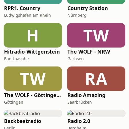
RPR1. Country
Country Station
Ludwigshafen am Rhein
Nürnberg
H
TW
Hitradio-Wittgenstein
The WOLF - NRW
Bad Laasphe
Garbsen
TW
RA
The WOLF - Göttingen / Harz
Radio Amazing
Göttingen
Saarbrücken
Backbeatradio
Radio 2.0
Berlin
Bergheim