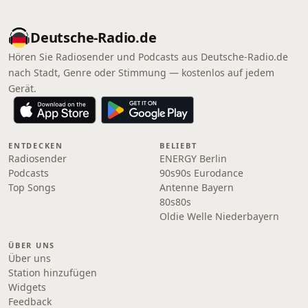
Deutsche-Radio.de
Hören Sie Radiosender und Podcasts aus Deutsche-Radio.de
nach Stadt, Genre oder Stimmung — kostenlos auf jedem
Gerät.
ENTDECKEN
BELIEBT
Radiosender
ENERGY Berlin
Podcasts
90s90s Eurodance
Top Songs
Antenne Bayern
80s80s
Oldie Welle Niederbayern
ÜBER UNS
Über uns
Station hinzufügen
Widgets
Feedback