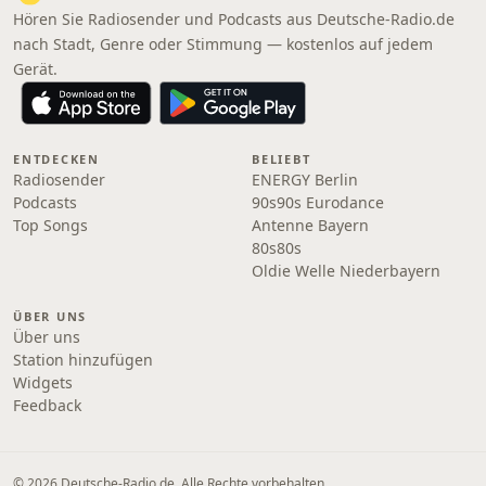
Hören Sie Radiosender und Podcasts aus Deutsche-Radio.de
nach Stadt, Genre oder Stimmung — kostenlos auf jedem
Gerät.
ENTDECKEN
BELIEBT
Radiosender
ENERGY Berlin
Podcasts
90s90s Eurodance
Top Songs
Antenne Bayern
80s80s
Oldie Welle Niederbayern
ÜBER UNS
Über uns
Station hinzufügen
Widgets
Feedback
© 2026 Deutsche-Radio.de. Alle Rechte vorbehalten.