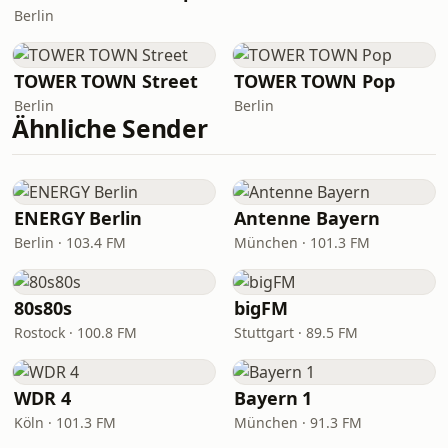
Berlin
TOWER TOWN Street
TOWER TOWN Pop
Berlin
Berlin
Ähnliche Sender
ENERGY Berlin
Antenne Bayern
Berlin · 103.4 FM
München · 101.3 FM
80s80s
bigFM
Rostock · 100.8 FM
Stuttgart · 89.5 FM
WDR 4
Bayern 1
Köln · 101.3 FM
München · 91.3 FM