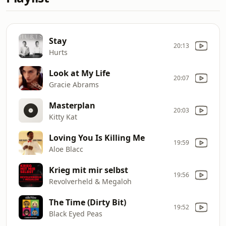
Stay
20:13
Hurts
Look at My Life
20:07
Gracie Abrams
Masterplan
20:03
Kitty Kat
Loving You Is Killing Me
19:59
Aloe Blacc
Krieg mit mir selbst
19:56
Revolverheld & Megaloh
The Time (Dirty Bit)
19:52
Black Eyed Peas