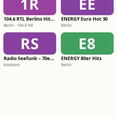
1R
EE
104.6 RTL Berlins Hitradio
ENERGY Euro Hot 30
Berlin · 104.6 FM
Berlin
RS
E8
Radio Seefunk – 70er pur
ENERGY 80er Hits
Konstanz
Berlin