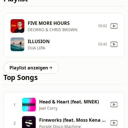
FIVE MORE HOURS
05:02
DEORRO & CHRIS BROWN
ILLUSION
02:42
DUA LIPA
Playlist anzeigen
Top Songs
Head & Heart (feat. MNEK)
1
Joel Corry
Fireworks (feat. Moss Kena & The Knocks)
2
Purple Disco Machine