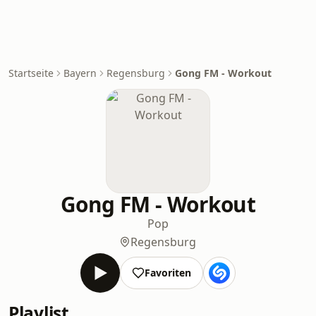
Startseite
Bayern
Regensburg
Gong FM - Workout
Gong FM - Workout
Pop
Regensburg
Favoriten
Playlist