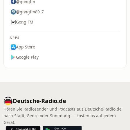
@gongfm
@gongfm89_7
Gong FM
APPS
App Store
Google Play
Deutsche-Radio.de
Hören Sie Radiosender und Podcasts aus Deutsche-Radio.de
nach Stadt, Genre oder Stimmung — kostenlos auf jedem
Gerät.