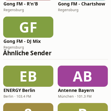
Gong FM - R'n'B
Gong FM - Chartshow
Regensburg
Regensburg
GF
Gong FM - DJ Mix
Regensburg
Ähnliche Sender
EB
AB
ENERGY Berlin
Antenne Bayern
Berlin · 103.4 FM
München · 101.3 FM