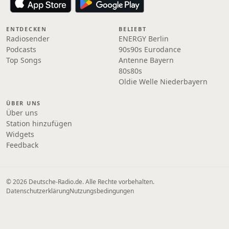
ENTDECKEN
BELIEBT
Radiosender
ENERGY Berlin
Podcasts
90s90s Eurodance
Top Songs
Antenne Bayern
80s80s
Oldie Welle Niederbayern
ÜBER UNS
Über uns
Station hinzufügen
Widgets
Feedback
© 2026 Deutsche-Radio.de. Alle Rechte vorbehalten.
Datenschutzerklärung
Nutzungsbedingungen