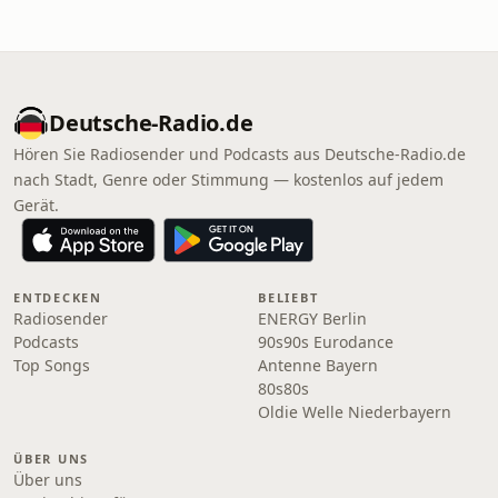
Deutsche-Radio.de
Hören Sie Radiosender und Podcasts aus Deutsche-Radio.de
nach Stadt, Genre oder Stimmung — kostenlos auf jedem
Gerät.
ENTDECKEN
BELIEBT
Radiosender
ENERGY Berlin
Podcasts
90s90s Eurodance
Top Songs
Antenne Bayern
80s80s
Oldie Welle Niederbayern
ÜBER UNS
Über uns