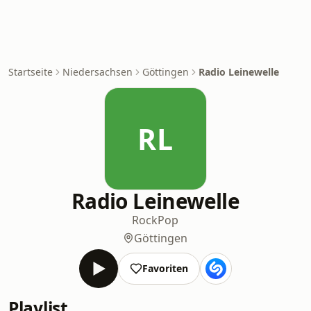
Startseite
Niedersachsen
Göttingen
Radio Leinewelle
RL
Radio Leinewelle
Rock
Pop
Göttingen
Favoriten
Playlist