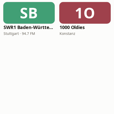
SB
1O
SWR1 Baden-Württemberg
1000 Oldies
Stuttgart · 94.7 FM
Konstanz