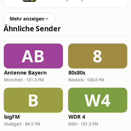
Mehr anzeigen
Ähnliche Sender
AB
8
Antenne Bayern
80s80s
München · 101.3 FM
Rostock · 100.8 FM
B
W4
bigFM
WDR 4
Stuttgart · 89.5 FM
Köln · 101.3 FM