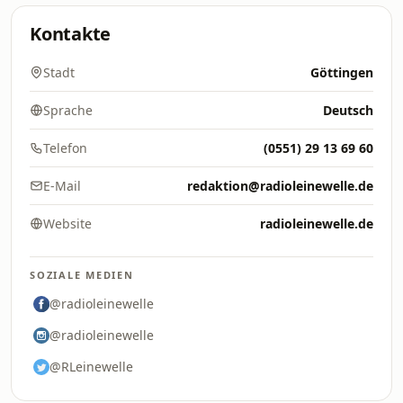
Kontakte
Stadt
Göttingen
Sprache
Deutsch
Telefon
(0551) 29 13 69 60
E-Mail
redaktion@radioleinewelle.de
Website
radioleinewelle.de
SOZIALE MEDIEN
@radioleinewelle
@radioleinewelle
@RLeinewelle