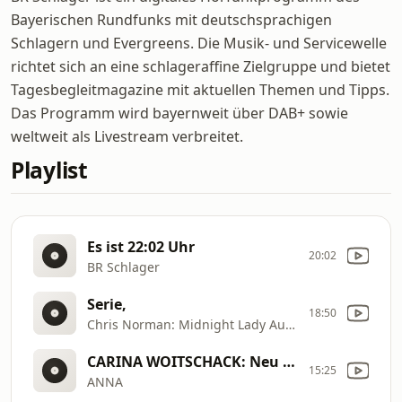
Bayerischen Rundfunks mit deutschsprachigen
Schlagern und Evergreens. Die Musik- und Servicewelle
richtet sich an eine schlageraffine Zielgruppe und bietet
Tagesbegleitmagazine mit aktuellen Themen und Tipps.
Das Programm wird bayernweit über DAB+ sowie
weltweit als Livestream verbreitet.
Playlist
Es ist 22:02 Uhr
20:02
BR Schlager
Serie,
18:50
Chris Norman: Midnight Lady Aus: Tatort (Der Tausch) (TV
CARINA WOITSCHACK: Neu auf BR Schlager: UNZENSIERT
15:25
ANNA