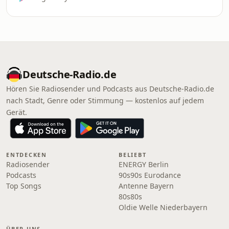
Deutsche-Radio.de
Hören Sie Radiosender und Podcasts aus Deutsche-Radio.de
nach Stadt, Genre oder Stimmung — kostenlos auf jedem
Gerät.
ENTDECKEN
BELIEBT
Radiosender
ENERGY Berlin
Podcasts
90s90s Eurodance
Top Songs
Antenne Bayern
80s80s
Oldie Welle Niederbayern
ÜBER UNS