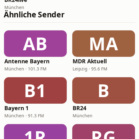
München
Ähnliche Sender
AB
MA
Antenne Bayern
MDR Aktuell
München · 101.3 FM
Leipzig · 95.6 FM
B1
B
Bayern 1
BR24
München · 91.3 FM
München
1R
RG