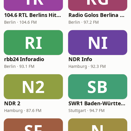
104.6 RTL Berlins Hitradio
Radio Golos Berlina 97.2 FM
Berlin · 104.6 FM
Berlin · 97.2 FM
RI
NI
rbb24 Inforadio
NDR Info
Berlin · 93.1 FM
Hamburg · 92.3 FM
N2
SB
NDR 2
SWR1 Baden-Württemberg
Hamburg · 87.6 FM
Stuttgart · 94.7 FM
SF
N