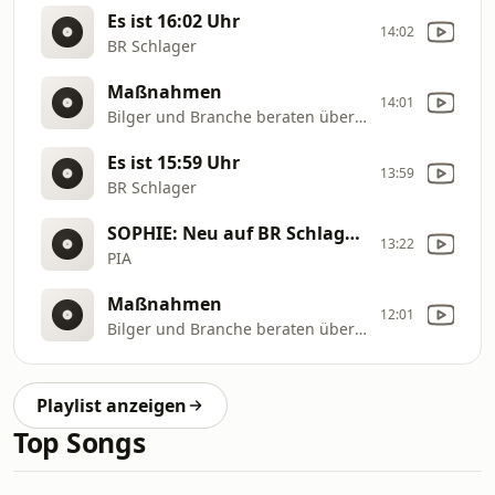
Es ist 16:02 Uhr
14:02
BR Schlager
Maßnahmen
14:01
Bilger und Branche beraten über Niedrigwasser
Es ist 15:59 Uhr
13:59
BR Schlager
SOPHIE: Neu auf BR Schlager: EIN KUSS OHNE LIEBE
13:22
PIA
Maßnahmen
12:01
Bilger und Branche beraten über Niedrigwasser
Playlist anzeigen
Top Songs