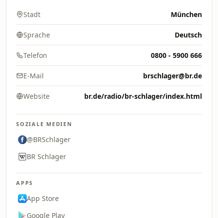
Stadt
München
Sprache
Deutsch
Telefon
0800 - 5900 666
E-Mail
brschlager@br.de
Website
br.de/radio/br-schlager/index.html
SOZIALE MEDIEN
@BRSchlager
BR Schlager
APPS
App Store
Google Play