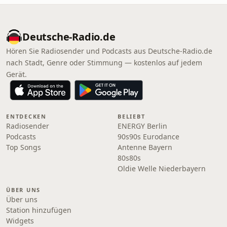
Deutsche-Radio.de
Hören Sie Radiosender und Podcasts aus Deutsche-Radio.de
nach Stadt, Genre oder Stimmung — kostenlos auf jedem
Gerät.
ENTDECKEN
BELIEBT
Radiosender
ENERGY Berlin
Podcasts
90s90s Eurodance
Top Songs
Antenne Bayern
80s80s
Oldie Welle Niederbayern
ÜBER UNS
Über uns
Station hinzufügen
Widgets