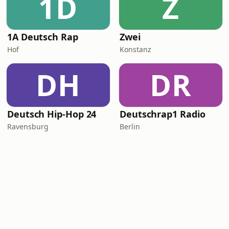
1D
Z
1A Deutsch Rap
Zwei
Hof
Konstanz
DH
DR
Deutsch Hip-Hop 24
Deutschrap1 Radio
Ravensburg
Berlin