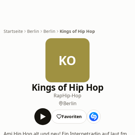
Startseite
Berlin
Berlin
Kings of Hip Hop
KO
Kings of Hip Hop
Rap
Hip-Hop
Berlin
Favoriten
Ami Hip Hop alt und neu! Ein Internetradio auf laut.fm