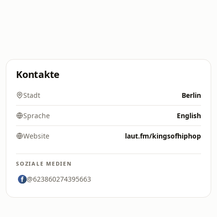
Kontakte
Stadt
Berlin
Sprache
English
Website
laut.fm/kingsofhiphop
SOZIALE MEDIEN
@623860274395663