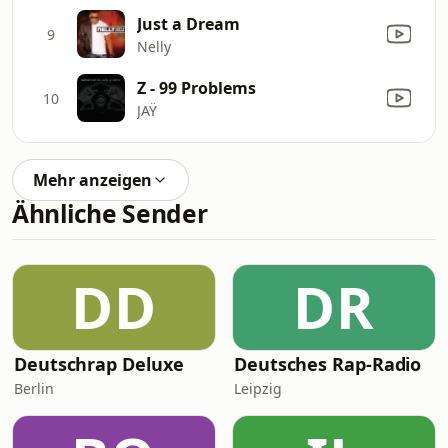
Just a Dream
9
Nelly
Z - 99 Problems
10
JAŸ
Mehr anzeigen
Ähnliche Sender
DD
DR
Deutschrap Deluxe
Deutsches Rap-Radio
Berlin
Leipzig