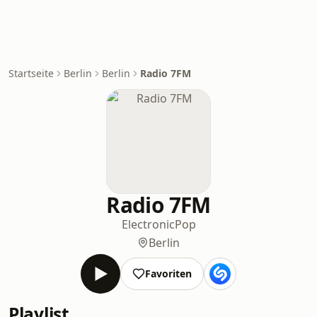
Startseite
Berlin
Berlin
Radio 7FM
Radio 7FM
Electronic
Pop
Berlin
Favoriten
Playlist