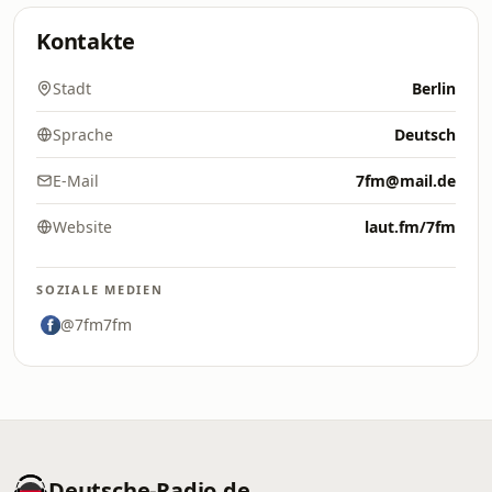
Kontakte
Stadt
Berlin
Sprache
Deutsch
E-Mail
7fm@mail.de
Website
laut.fm/7fm
SOZIALE MEDIEN
@7fm7fm
Deutsche-Radio.de