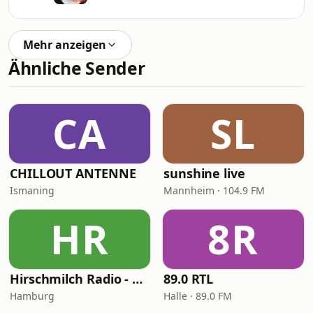
Mehr anzeigen
Ähnliche Sender
CA
SL
CHILLOUT ANTENNE
sunshine live
Ismaning
Mannheim · 104.9 FM
HR
8R
Hirschmilch Radio - Psytrance
89.0 RTL
Hamburg
Halle · 89.0 FM