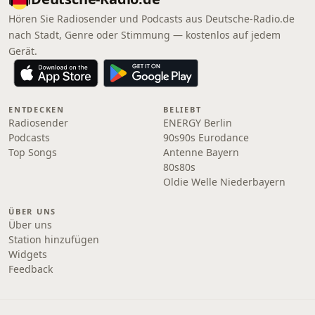
Hören Sie Radiosender und Podcasts aus Deutsche-Radio.de
nach Stadt, Genre oder Stimmung — kostenlos auf jedem
Gerät.
ENTDECKEN
BELIEBT
Radiosender
ENERGY Berlin
Podcasts
90s90s Eurodance
Top Songs
Antenne Bayern
80s80s
Oldie Welle Niederbayern
ÜBER UNS
Über uns
Station hinzufügen
Widgets
Feedback