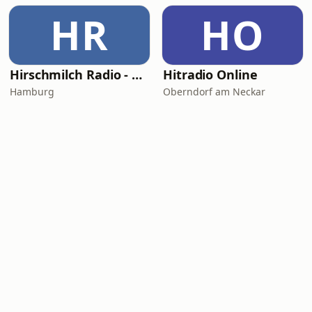
HR
HO
Hirschmilch Radio - Progressive
Hitradio Online
Hamburg
Oberndorf am Neckar