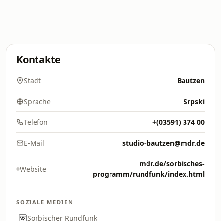
Kontakte
Stadt
Bautzen
Sprache
Srpski
Telefon
+(03591) 374 00
E-Mail
studio-bautzen@mdr.de
mdr.de/sorbisches-
Website
programm/rundfunk/index.html
SOZIALE MEDIEN
Sorbischer Rundfunk