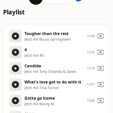
Playlist
Tougher than the rest
12:38
Jetzt mit Bruce Springsteen
4
12:22
Jetzt mit All
Candida
12:19
Jetzt mit Tony Orlando & Dawn
What's love got to do with it
12:07
Jetzt mit Tina Turner
Gotta go home
12:06
Jetzt mit Boney M.