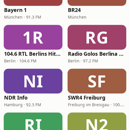
Bayern 1
BR24
München · 91.3 FM
München
1R
RG
104.6 RTL Berlins Hitradio
Radio Golos Berlina 97.2 FM
Berlin · 104.6 FM
Berlin · 97.2 FM
NI
SF
NDR Info
SWR4 Freiburg
Hamburg · 92.3 FM
Freiburg im Breisgau · 100.2 FM
RI
N2