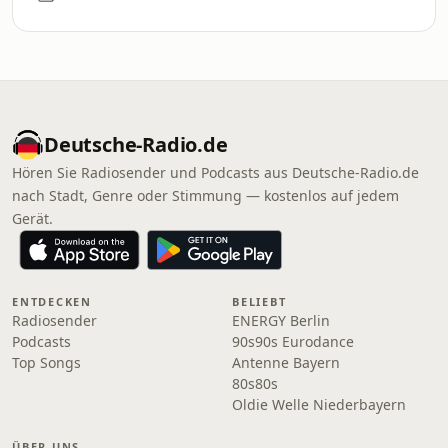
Deutsche-Radio.de
Hören Sie Radiosender und Podcasts aus Deutsche-Radio.de
nach Stadt, Genre oder Stimmung — kostenlos auf jedem
Gerät.
ENTDECKEN
BELIEBT
Radiosender
ENERGY Berlin
Podcasts
90s90s Eurodance
Top Songs
Antenne Bayern
80s80s
Oldie Welle Niederbayern
ÜBER UNS