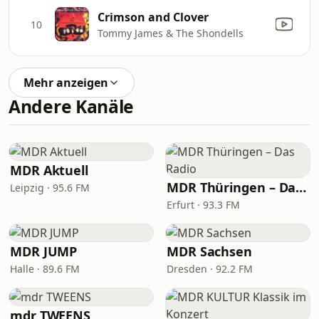
Crimson and Clover
10
Tommy James & The Shondells
Mehr anzeigen
Andere Kanäle
MDR Aktuell
MDR Thüringen – Das Radio
Leipzig · 95.6 FM
Erfurt · 93.3 FM
MDR JUMP
MDR Sachsen
Halle · 89.6 FM
Dresden · 92.2 FM
mdr TWEENS