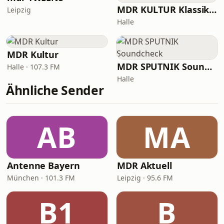
MDR KULTUR Klassik im Konzert
Leipzig
Halle
MDR Kultur
MDR SPUTNIK Soundcheck
Halle · 107.3 FM
Halle
Ähnliche Sender
AB
MA
Antenne Bayern
MDR Aktuell
München · 101.3 FM
Leipzig · 95.6 FM
B1
B