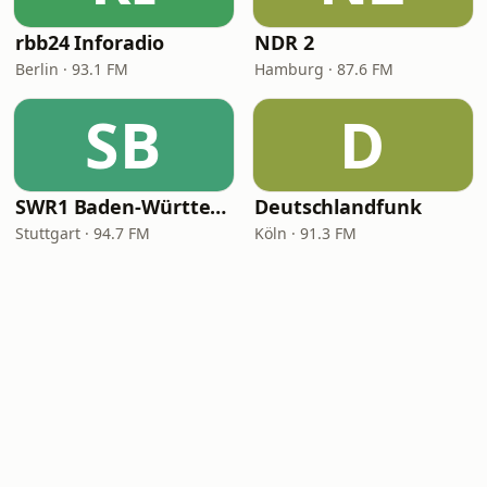
rbb24 Inforadio
NDR 2
Berlin · 93.1 FM
Hamburg · 87.6 FM
SB
D
SWR1 Baden-Württemberg
Deutschlandfunk
Stuttgart · 94.7 FM
Köln · 91.3 FM