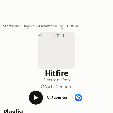
Startseite
Bayern
Aschaffenburg
Hitfire
Hitfire
Electronic
Pop
Aschaffenburg
Favoriten
Playlist