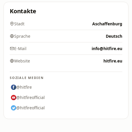
Kontakte
Stadt
Aschaffenburg
Sprache
Deutsch
E-Mail
info@hitfire.eu
Website
hitfire.eu
SOZIALE MEDIEN
@hitfire
@hitfireofficial
@hitfireofficial