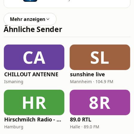
Mehr anzeigen
Ähnliche Sender
CA
SL
CHILLOUT ANTENNE
sunshine live
Ismaning
Mannheim · 104.9 FM
HR
8R
Hirschmilch Radio - Psytrance
89.0 RTL
Hamburg
Halle · 89.0 FM