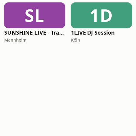
SL
1D
SUNSHINE LIVE - Trance
1LIVE DJ Session
Mannheim
Köln