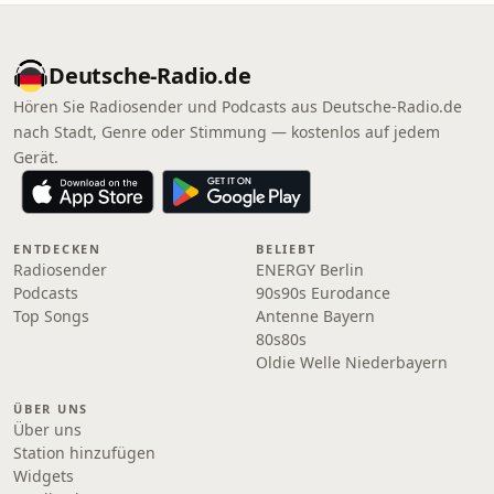
Deutsche-Radio.de
Hören Sie Radiosender und Podcasts aus Deutsche-Radio.de
nach Stadt, Genre oder Stimmung — kostenlos auf jedem
Gerät.
ENTDECKEN
BELIEBT
Radiosender
ENERGY Berlin
Podcasts
90s90s Eurodance
Top Songs
Antenne Bayern
80s80s
Oldie Welle Niederbayern
ÜBER UNS
Über uns
Station hinzufügen
Widgets