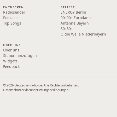
ENTDECKEN
BELIEBT
Radiosender
ENERGY Berlin
Podcasts
90s90s Eurodance
Top Songs
Antenne Bayern
80s80s
Oldie Welle Niederbayern
ÜBER UNS
Über uns
Station hinzufügen
Widgets
Feedback
© 2026 Deutsche-Radio.de. Alle Rechte vorbehalten.
Datenschutzerklärung
Nutzungsbedingungen