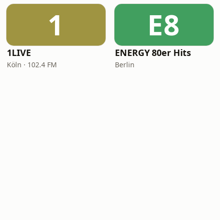
1
E8
1LIVE
ENERGY 80er Hits
Köln · 102.4 FM
Berlin