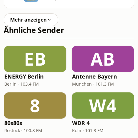
Mehr anzeigen
Ähnliche Sender
EB
AB
ENERGY Berlin
Antenne Bayern
Berlin · 103.4 FM
München · 101.3 FM
8
W4
80s80s
WDR 4
Rostock · 100.8 FM
Köln · 101.3 FM