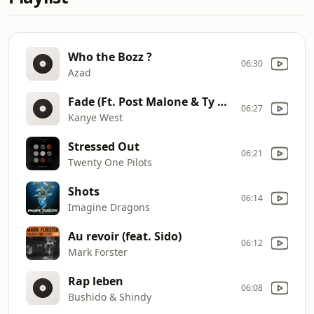
Who the Bozz ?
06:30
Azad
Fade (Ft. Post Malone & Ty Dolla Sign)
06:27
Kanye West
Stressed Out
06:21
Twenty One Pilots
Shots
06:14
Imagine Dragons
Au revoir (feat. Sido)
06:12
Mark Forster
Rap leben
06:08
Bushido & Shindy