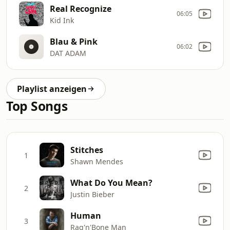
Real Recognize
06:05
Kid Ink
Blau & Pink
06:02
DAT ADAM
Playlist anzeigen
Top Songs
Stitches
1
Shawn Mendes
What Do You Mean?
2
Justin Bieber
Human
3
Rag'n'Bone Man