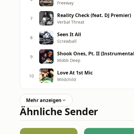
Freeway
Reality Check (feat. DJ Premier)
7
Verbal Threat
Seen It All
8
Screwball
Shook Ones, Pt. II (Instrumental
9
Mobb Deep
Love At 1st Mic
10
Wildchild
Mehr anzeigen
Ähnliche Sender