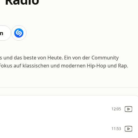
en
sics und das beste von Heute. Ein von der Community
t Fokus auf klassischen und modernen Hip-Hop und Rap.
12:05
11:53