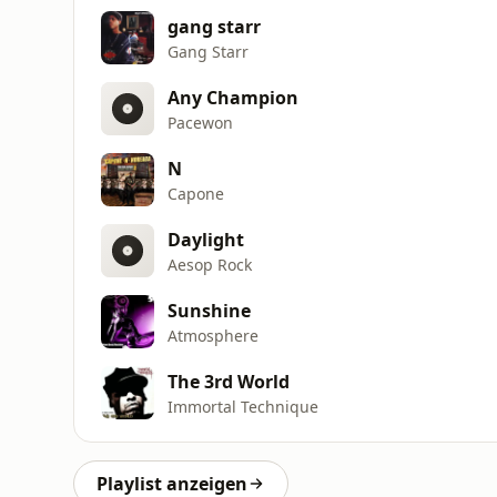
gang starr
Gang Starr
Any Champion
Pacewon
N
Capone
Daylight
Aesop Rock
Sunshine
Atmosphere
The 3rd World
Immortal Technique
Playlist anzeigen