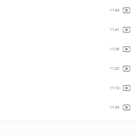
11:44
11:41
11:38
11:20
11:10
11:09