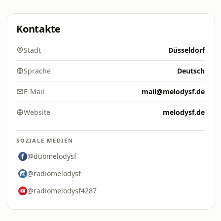
Kontakte
Stadt
Düsseldorf
Sprache
Deutsch
E-Mail
mail@melodysf.de
Website
melodysf.de
SOZIALE MEDIEN
@duomelodysf
@radiomelodysf
@radiomelodysf4287