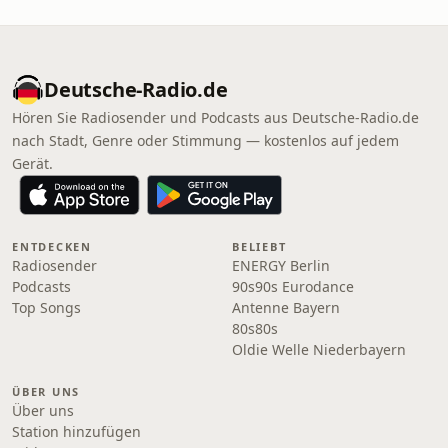
Deutsche-Radio.de
Hören Sie Radiosender und Podcasts aus Deutsche-Radio.de
nach Stadt, Genre oder Stimmung — kostenlos auf jedem
Gerät.
ENTDECKEN
BELIEBT
Radiosender
ENERGY Berlin
Podcasts
90s90s Eurodance
Top Songs
Antenne Bayern
80s80s
Oldie Welle Niederbayern
ÜBER UNS
Über uns
Station hinzufügen