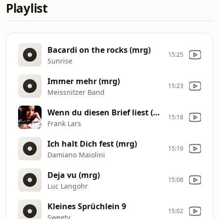
Playlist
Bacardi on the rocks (mrg)
15:25
Sunrise
Immer mehr (mrg)
15:23
Meissnitzer Band
Wenn du diesen Brief liest (Fox Version)
15:18
Frank Lars
Ich halt Dich fest (mrg)
15:10
Damiano Maiolini
Deja vu (mrg)
15:08
Luc Langohr
Kleines Sprüchlein 9
15:02
Sweety