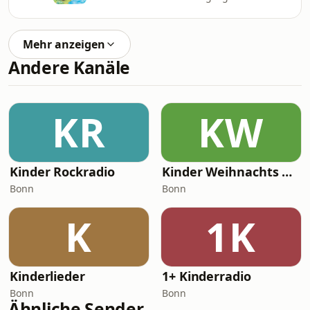
Mehr anzeigen
Andere Kanäle
KR
KW
Kinder Rockradio
Kinder Weihnachts Radio
Bonn
Bonn
K
1K
Kinderlieder
1+ Kinderradio
Bonn
Bonn
Ähnliche Sender