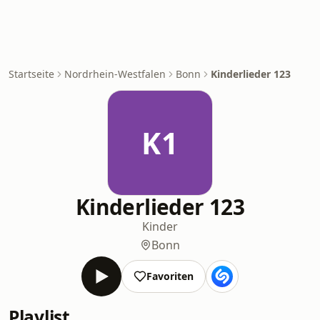
Startseite
Nordrhein-Westfalen
Bonn
Kinderlieder 123
K1
Kinderlieder 123
Kinder
Bonn
Favoriten
Playlist