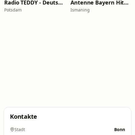
Radio TEDDY - Deutschpop Nonstop
Antenne Bayern Hits für Kids
Potsdam
Ismaning
Kontakte
Stadt
Bonn