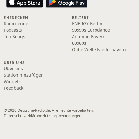
ENTDECKEN
BELIEBT
Radiosender
ENERGY Berlin
Podcasts
90s90s Eurodance
Top Songs
Antenne Bayern
80s80s
Oldie Welle Niederbayern
ÜBER UNS
Über uns
Station hinzufügen
Widgets
Feedback
© 2026 Deutsche-Radio.de. Alle Rechte vorbehalten.
Datenschutzerklärung
Nutzungsbedingungen