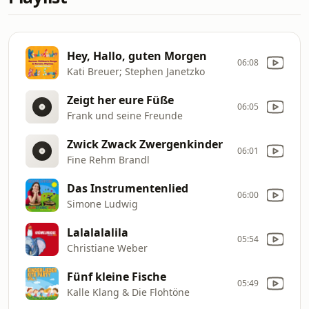
Hey, Hallo, guten Morgen
06:08
Kati Breuer; Stephen Janetzko
Zeigt her eure Füße
06:05
Frank und seine Freunde
Zwick Zwack Zwergenkinder
06:01
Fine Rehm Brandl
Das Instrumentenlied
06:00
Simone Ludwig
Lalalalalila
05:54
Christiane Weber
Fünf kleine Fische
05:49
Kalle Klang & Die Flohtöne