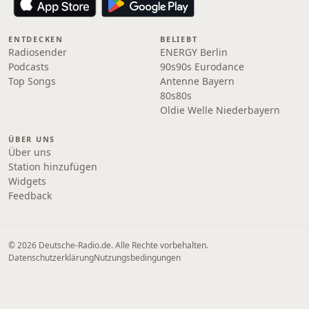
ENTDECKEN
BELIEBT
Radiosender
ENERGY Berlin
Podcasts
90s90s Eurodance
Top Songs
Antenne Bayern
80s80s
Oldie Welle Niederbayern
ÜBER UNS
Über uns
Station hinzufügen
Widgets
Feedback
© 2026 Deutsche-Radio.de. Alle Rechte vorbehalten.
Datenschutzerklärung
Nutzungsbedingungen