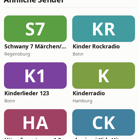
S7
KR
Schwany 7 Märchen/Kinderradio
Kinder Rockradio
Regensburg
Bonn
K1
K
Kinderlieder 123
Kinderradio
Bonn
Hamburg
HA
CK