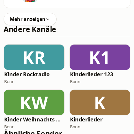
Mehr anzeigen
Andere Kanäle
KR
K1
Kinder Rockradio
Kinderlieder 123
Bonn
Bonn
KW
K
Kinder Weihnachts Radio
Kinderlieder
Bonn
Bonn
Ähnliche Sender