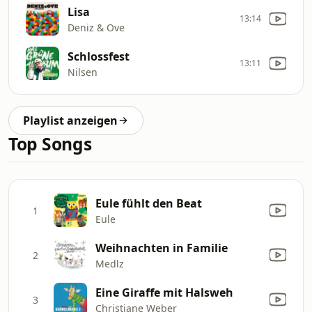
Lisa
13:14
Deniz & Ove
Schlossfest
13:11
Nilsen
Playlist anzeigen
Top Songs
Eule fühlt den Beat
1
Eule
Weihnachten in Familie
2
Medlz
Eine Giraffe mit Halsweh
3
Christiane Weber