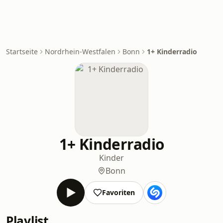
Startseite
Nordrhein-Westfalen
Bonn
1+ Kinderradio
1+ Kinderradio
Kinder
Bonn
Favoriten
Playlist