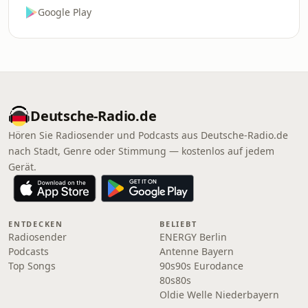
Google Play
Deutsche-Radio.de
Hören Sie Radiosender und Podcasts aus Deutsche-Radio.de
nach Stadt, Genre oder Stimmung — kostenlos auf jedem
Gerät.
ENTDECKEN
BELIEBT
Radiosender
ENERGY Berlin
Podcasts
Antenne Bayern
Top Songs
90s90s Eurodance
80s80s
Oldie Welle Niederbayern