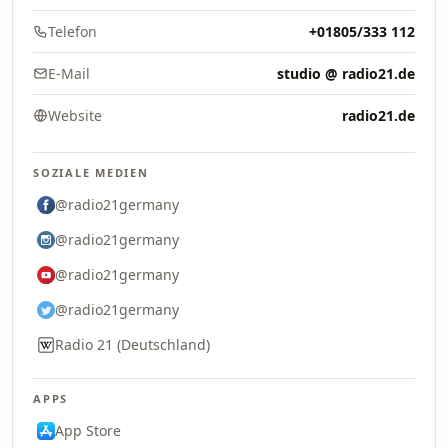
Telefon
+01805/333 112
E-Mail
studio @ radio21.de
Website
radio21.de
SOZIALE MEDIEN
@radio21germany
@radio21germany
@radio21germany
@radio21germany
Radio 21 (Deutschland)
APPS
App Store