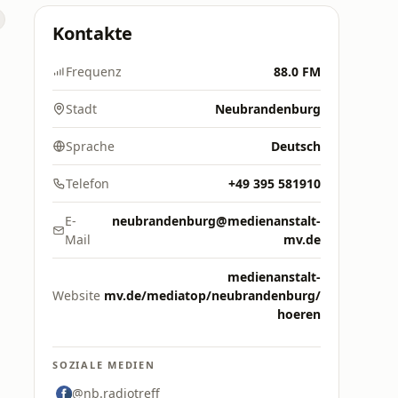
Kontakte
Frequenz
88.0 FM
Stadt
Neubrandenburg
Sprache
Deutsch
Telefon
+49 395 581910
E-
neubrandenburg@medienanstalt-
Mail
mv.de
medienanstalt-
Website
mv.de/mediatop/neubrandenburg/
hoeren
SOZIALE MEDIEN
@nb.radiotreff