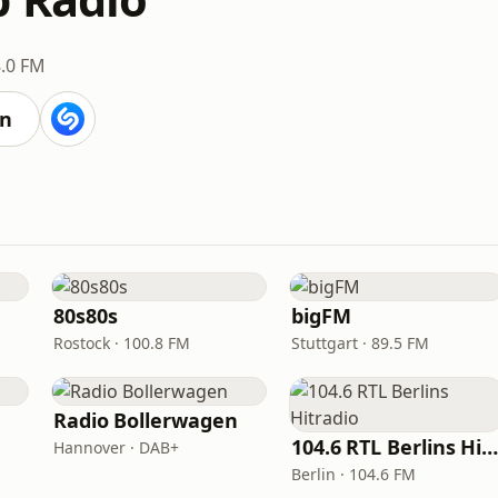
.0 FM
en
80s80s
bigFM
Rostock · 100.8 FM
Stuttgart · 89.5 FM
Radio Bollerwagen
104.6 RTL Berlins Hitradi
Hannover · DAB+
Berlin · 104.6 FM