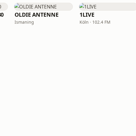
30
OLDIE ANTENNE
1LIVE
Ismaning
Köln · 102.4 FM