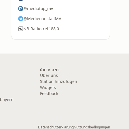
@mediatop_mv
@MedienanstaltMV
NB-Radiotreff 88,0
ÜBER UNS
Über uns
Station hinzufügen
Widgets
Feedback
rbayern
Datenschutzerklärung
Nutzungsbedingungen