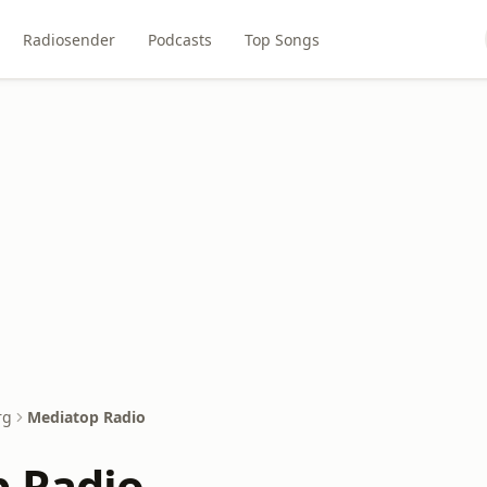
Radiosender
Podcasts
Top Songs
rg
Mediatop Radio
 Radio