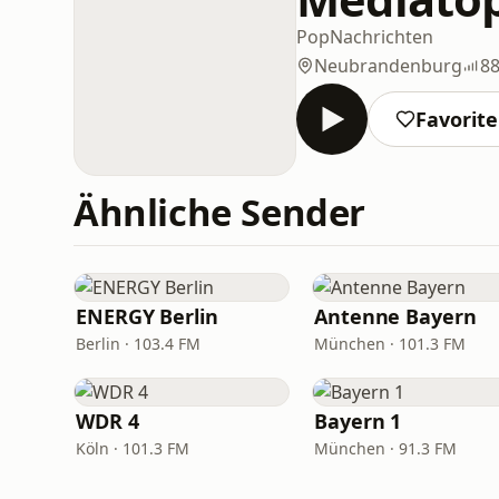
Pop
Nachrichten
Neubrandenburg
88
Favorit
Ähnliche Sender
ENERGY Berlin
Antenne Bayern
Berlin · 103.4 FM
München · 101.3 FM
WDR 4
Bayern 1
Köln · 101.3 FM
München · 91.3 FM