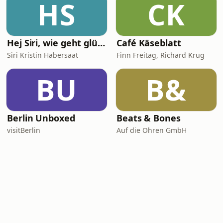
HS
CK
Hej Siri, wie geht glücklich sein?
Café Käseblatt
Siri Kristin Habersaat
Finn Freitag, Richard Krug
BU
B&
Berlin Unboxed
Beats & Bones
visitBerlin
Auf die Ohren GmbH