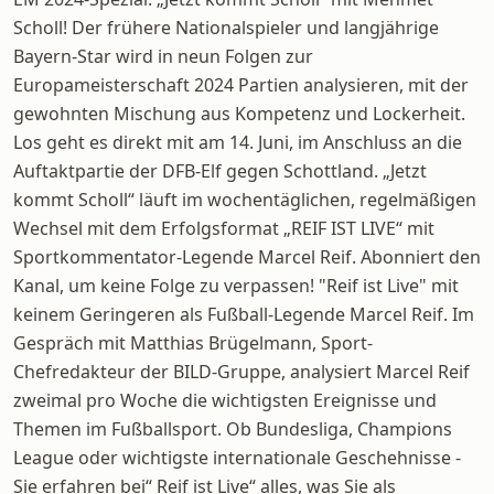
Scholl! Der frühere Nationalspieler und langjährige
Bayern-Star wird in neun Folgen zur
Europameisterschaft 2024 Partien analysieren, mit der
gewohnten Mischung aus Kompetenz und Lockerheit.
Los geht es direkt mit am 14. Juni, im Anschluss an die
Auftaktpartie der DFB-Elf gegen Schottland. „Jetzt
kommt Scholl“ läuft im wochentäglichen, regelmäßigen
Wechsel mit dem Erfolgsformat „REIF IST LIVE“ mit
Sportkommentator-Legende Marcel Reif. Abonniert den
Kanal, um keine Folge zu verpassen! "Reif ist Live" mit
keinem Geringeren als Fußball-Legende Marcel Reif. Im
Gespräch mit Matthias Brügelmann, Sport-
Chefredakteur der BILD-Gruppe, analysiert Marcel Reif
zweimal pro Woche die wichtigsten Ereignisse und
Themen im Fußballsport. Ob Bundesliga, Champions
League oder wichtigste internationale Geschehnisse -
Sie erfahren bei“ Reif ist Live“ alles, was Sie als