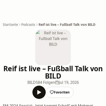
Startseite
Podcasts
Reif ist live – Fußball Talk von BILD
Reif ist live – Fußball Talk von
BILD
BILD
584 Folgen
Jul 19, 2026
Favoriten
EM 2024-Spezial: „Jetzt kommt Scholl“ mit Mehmet