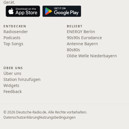
Gerät.
ENTDECKEN
BELIEBT
Radiosender
ENERGY Berlin
Podcasts
90s90s Eurodance
Top Songs
Antenne Bayern
80s80s
Oldie Welle Niederbayern
ÜBER UNS
Über uns
Station hinzufügen
Widgets
Feedback
© 2026 Deutsche-Radio.de. Alle Rechte vorbehalten.
Datenschutzerklärung
Nutzungsbedingungen