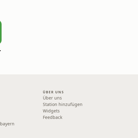
omotionspodcast
ÜBER UNS
Über uns
Station hinzufügen
Widgets
Feedback
rbayern