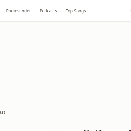
Radiosender
Podcasts
Top Songs
ast