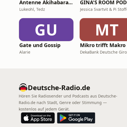
Antenne Akihabara - Ein deutscher Anime-Plausch
G
Lukeohl, Tedz
Jessica Svartvit & Pi Stof
GU
MT
Gate und Gossip
Alarie
Deutsche-Radio.de
Hören Sie Radiosender und Podcasts aus Deutsche-
Radio.de nach Stadt, Genre oder Stimmung —
kostenlos auf jedem Gerät.