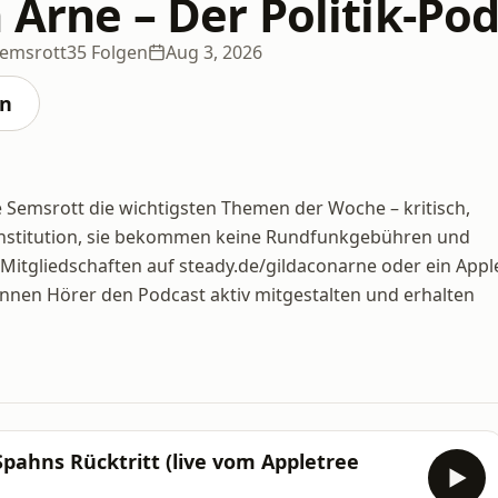
 Arne – Der Politik-Po
Semsrott
35 Folgen
Aug 3, 2026
en
 Semsrott die wichtigsten Themen der Woche – kritisch,
 Institution, sie bekommen keine Rundfunkgebühren und
 Mitgliedschaften auf steady.de/gildaconarne oder ein Appl
nnen Hörer den Podcast aktiv mitgestalten und erhalten
Spahns Rücktritt (live vom Appletree