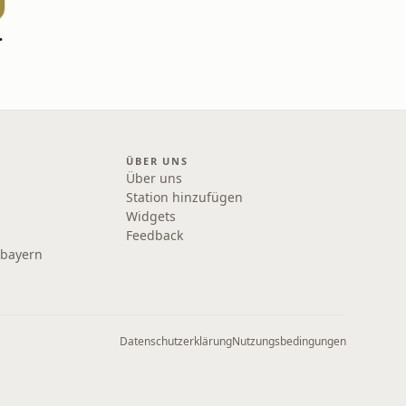
elds-Saga
ÜBER UNS
Über uns
Station hinzufügen
Widgets
Feedback
rbayern
Datenschutzerklärung
Nutzungsbedingungen