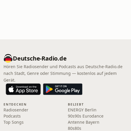
Deutsche-Radio.de
Hören Sie Radiosender und Podcasts aus Deutsche-Radio.de
nach Stadt, Genre oder Stimmung — kostenlos auf jedem
Gerät.
ENTDECKEN
BELIEBT
Radiosender
ENERGY Berlin
Podcasts
90s90s Eurodance
Top Songs
Antenne Bayern
80s80s