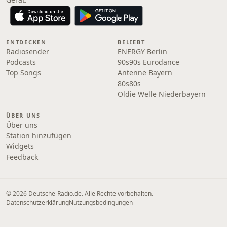
ENTDECKEN
BELIEBT
Radiosender
ENERGY Berlin
Podcasts
90s90s Eurodance
Top Songs
Antenne Bayern
80s80s
Oldie Welle Niederbayern
ÜBER UNS
Über uns
Station hinzufügen
Widgets
Feedback
© 2026 Deutsche-Radio.de. Alle Rechte vorbehalten.
Datenschutzerklärung
Nutzungsbedingungen