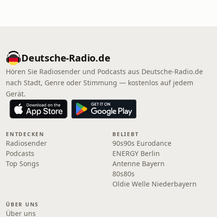
Deutsche-Radio.de
Hören Sie Radiosender und Podcasts aus Deutsche-Radio.de
nach Stadt, Genre oder Stimmung — kostenlos auf jedem
Gerät.
ENTDECKEN
BELIEBT
Radiosender
90s90s Eurodance
Podcasts
ENERGY Berlin
Top Songs
Antenne Bayern
80s80s
Oldie Welle Niederbayern
ÜBER UNS
Über uns