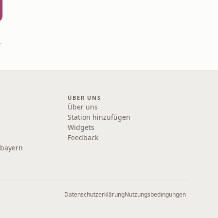
tschafterin
ÜBER UNS
Über uns
Station hinzufügen
Widgets
Feedback
rbayern
Datenschutzerklärung
Nutzungsbedingungen