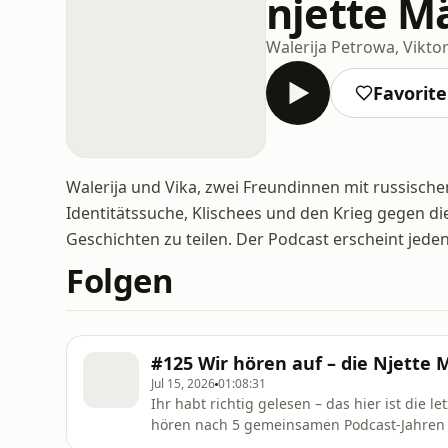
njette M
Walerija Petrowa, Vikt
Favorit
Walerija und Vika, zwei Freundinnen mit russisch
Identitätssuche, Klischees und den Krieg gegen die
Geschichten zu teilen. Der Podcast erscheint je
Folgen
#125 Wir hören auf – die Njette
Jul 15, 2026
01:08:31
Ihr habt richtig gelesen – das hier ist die l
hören nach 5 gemeinsamen Podcast-Jahren a
ein wichtiger Teil ihres Lebens zu Ende geht