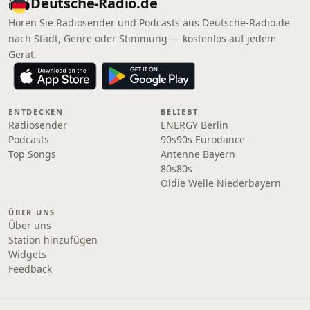
Deutsche-Radio.de
Hören Sie Radiosender und Podcasts aus Deutsche-Radio.de
nach Stadt, Genre oder Stimmung — kostenlos auf jedem
Gerät.
ENTDECKEN
BELIEBT
Radiosender
ENERGY Berlin
Podcasts
90s90s Eurodance
Top Songs
Antenne Bayern
80s80s
Oldie Welle Niederbayern
ÜBER UNS
Über uns
Station hinzufügen
Widgets
Feedback